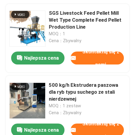
SGS Livestock Feed Pellet Mill
Wet Type Complete Feed Pellet
Production Line
MOQ：1
Cena：Zbywalny
Skontaktuj się z
Najlepsza cena
nami
500 kg/h Ekstrudera paszowa
dla ryb typu suchego ze stali
nierdzewnej
MOQ：1 zestaw
Cena：Zbywalny
Skontaktuj się z
Najlepsza cena