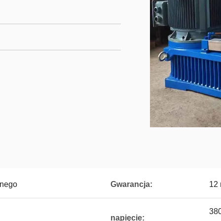
wnego
Gwarancja:
12 
380
napięcie: