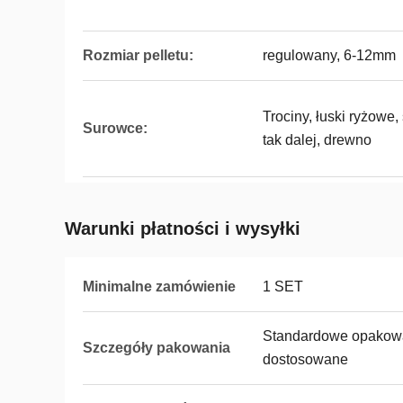
Rozmiar pelletu:
regulowany, 6-12mm
Trociny, łuski ryżowe,
Surowce:
tak dalej, drewno
Warunki płatności i wysyłki
Minimalne zamówienie
1 SET
Standardowe opakowa
Szczegóły pakowania
dostosowane