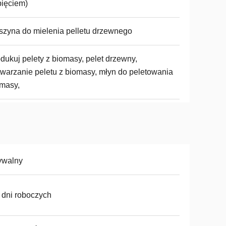
ięciem)
zyna do mielenia pelletu drzewnego
dukuj pelety z biomasy, pelet drzewny,
warzanie peletu z biomasy, młyn do peletowania
masy,
ywalny
 dni roboczych