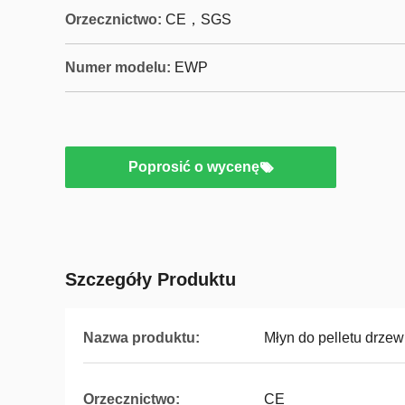
Orzecznictwo:
CE，SGS
Numer modelu:
EWP
Poprosić o wycenę
Szczegóły Produktu
Nazwa produktu:
Młyn do pelletu drze
Orzecznictwo:
CE