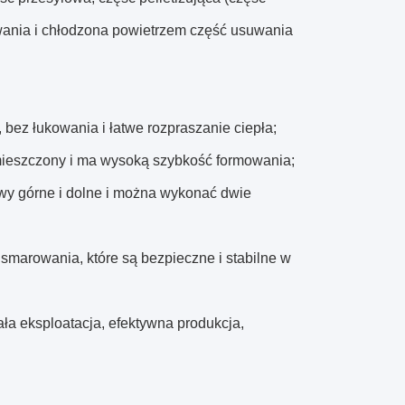
wania i chłodzona powietrzem część usuwania
bez łukowania i łatwe rozpraszanie ciepła;
zmieszczony i ma wysoką szybkość formowania;
stwy górne i dolne i można wykonać dwie
smarowania, które są bezpieczne i stabilne w
a eksploatacja, efektywna produkcja,