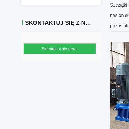
Szczątki 
nasion s
SKONTAKTUJ SIĘ Z NAMI
pozostałe
Skontaktuj się teraz