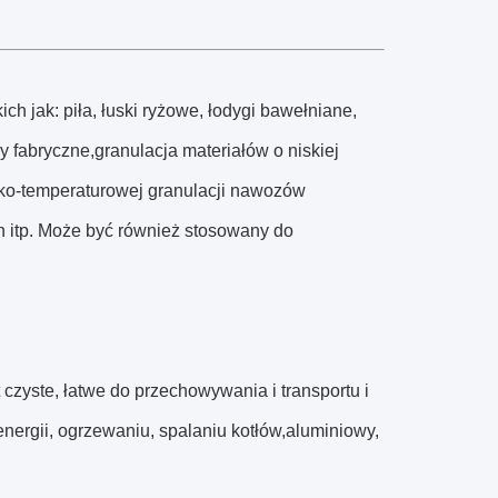
ch jak: piła, łuski ryżowe, łodygi bawełniane,
 fabryczne,granulacja materiałów o niskiej
sko-temperaturowej granulacji nawozów
 itp. Może być również stosowany do
czyste, łatwe do przechowywania i transportu i
nergii, ogrzewaniu, spalaniu kotłów,aluminiowy,